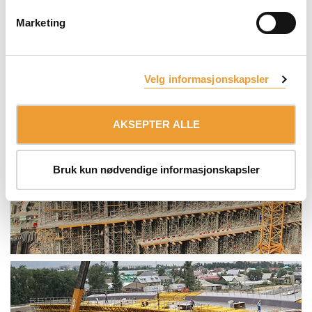
Marketing
Velg informasjonskapsler
AKSEPTER ALLE
Bruk kun nødvendige informasjonskapsler