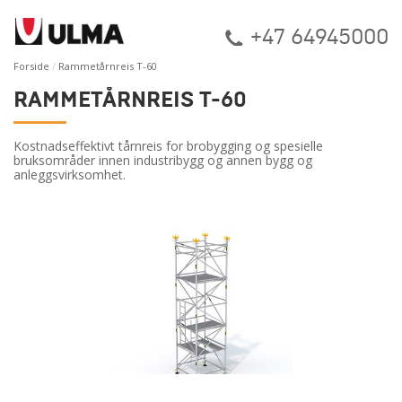
+47 64945000
Forside
Rammetårnreis T-60
RAMMETÅRNREIS T-60
Kostnadseffektivt tårnreis for brobygging og spesielle
bruksområder innen industribygg og annen bygg og
anleggsvirksomhet.