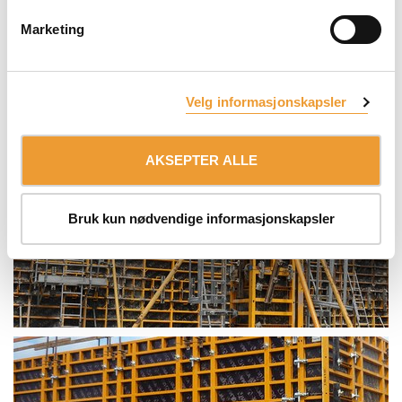
Marketing
Velg informasjonskapsler
AKSEPTER ALLE
Bruk kun nødvendige informasjonskapsler