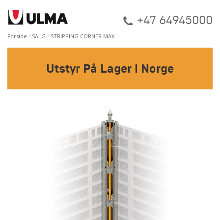
+47 64945000
Forside
SALG
STRIPPING CORNER MAX
Utstyr På Lager i Norge